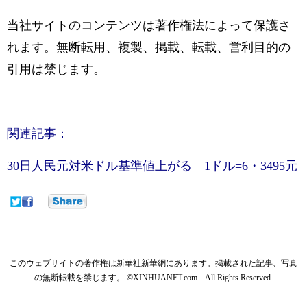
当社サイトのコンテンツは著作権法によって保護さ
れます。無断転用、複製、掲載、転載、営利目的の
引用は禁じます。
関連記事：
30日人民元対米ドル基準値上がる 1ドル=6・3495元
このウェブサイトの著作権は新華社新華網にあります。掲載された記事、写真
の無断転載を禁じます。 ©XINHUANET.com All Rights Reserved.