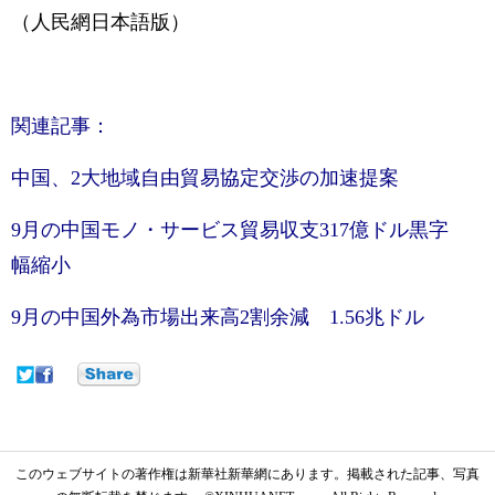
（人民網日本語版）
関連記事：
中国、2大地域自由貿易協定交渉の加速提案
9月の中国モノ・サービス貿易収支317億ドル黒字
幅縮小
9月の中国外為市場出来高2割余減 1.56兆ドル
このウェブサイトの著作権は新華社新華網にあります。掲載された記事、写真