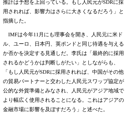
推計は予想を上回っている。もし人民元がSDRに採
用されれば、影響力はさらに大きくなるだろう」と
指摘した。
IMFは今年11月にも理事会を開き、人民元に米ド
ル、ユーロ、日本円、英ポンドと同じ待遇を与える
か否かを決定する見通しだ。李氏は「最終的に採用
されるかどうかは判断しがたい」としながらも、
「もし人民元がSDRに採用されれば、中国がその他
の貿易パートナーと交わした人民元スワップ協定が
公的な外貨準備とみなされ、人民元がアジア地域で
より幅広く使用されることになる。これはアジアの
金融市場に影響を及ぼすだろう」と述べた。