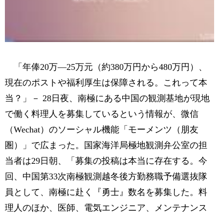
「年俸20万―25万元（約380万円から480万円）、
現在のポストや福利厚生は保障される。これって本
当？」－ 28日夜、南極にある中国の観測基地が現地
で働く料理人を募集しているという情報が、微信
（Wechat）のソーシャル機能「モーメンツ（朋友
圏）」で広まった。国家海洋局極地観測弁公室の担
当者は29日朝、「募集の投稿は本当に存在する。今
回、中国第33次南極観測越冬後方勤務職予備選抜隊
員として、南極に赴く『勇士』数名を募集した。料
理人のほか、医師、電気エンジニア、メンテナンス