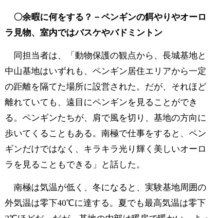
〇余暇に何をする？－ペンギンの餌やりやオーロ
ラ見物、室内ではバスケやバドミントン
同担当者は、「動物保護の観点から、長城基地と
中山基地はいずれも、ペンギン居住エリアから一定
の距離を隔てた場所に設営された。だが、それほど
離れていても、遠目にペンギンを見ることができ
る。ペンギンたちが、肩で風を切り、基地の方向に
歩いてくることもある。南極で仕事をすると、ペン
ギンだけではなく、キラキラ光り輝く美しいオーロ
ラを見ることもできる」と話した。
南極は気温が低く、冬になると、実験基地周囲の
外気温は零下40℃に達する。夏でも最高気温は零下