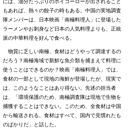
には、油分たっぷりのホイコーローが出されること
もあれば、熱々の餃子の時もある。中国の実地調査
隊メンバーは、日本映画「南極料理人」に登場した
ラーメンやお刺身など日本の人気料理よりも、正統
派の中華料理を好んで食べる。
物質に乏しい南極、食材はどうやって調達するの
だろう？南極海域で新鮮な魚介類を捕まえて料理に
使うことはできるのか？映画「南極料理人」では、
食材の一部として現地の海鮮が登場したが、現実で
は、このようなことはあり得ない。先述の担当者
は、「環境保護のため、南極調査隊は現地で生物を
捕獲することはできない。このため、全食材は中国
から輸送される。食材はすべて、国内で見慣れたも
のばかりだ」と話した。