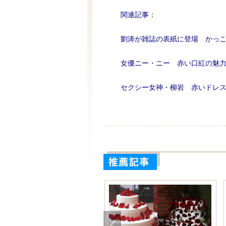
関連記事：
劉涛が雑誌の表紙に登場 かっ
女優ニー・ニー 赤い口紅の魅
セクシー女神・柳岩 赤いドレ