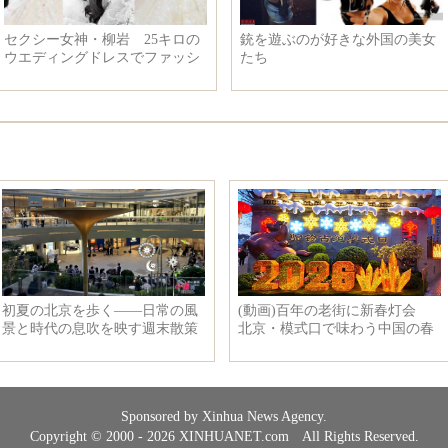
銃を遊ぶのが好きな外国の美女
李克強総理は安徽省を考察
たち
Sponsored by Xinhua News Agency.
Copyright © 2000 - 2026 XINHUANET.com All Rights Reserved.