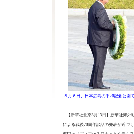
８月６日、日本広島の平和記念公園
【新華社北京8月13日】新華社海外
による戦後70周年談話の発表が近づ