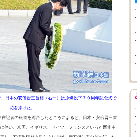
で、日本の安倍晋三首相（右一）は原爆投下７０周年記念式で
花を捧げた。
駐在記者の報道を総合したところによると、日本・安倍晋三首
くに伴い、米国、イギリス、ドイツ、フランスといった西側主