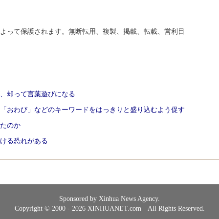
よって保護されます。無断転用、複製、掲載、転載、営利目
、却って言葉遊びになる
「おわび」などのキーワードをはっきりと盛り込むよう促す
たのか
ける恐れがある
Sponsored by Xinhua News Agency.
Copyright © 2000 - 2026 XINHUANET.com All Rights Reserved.