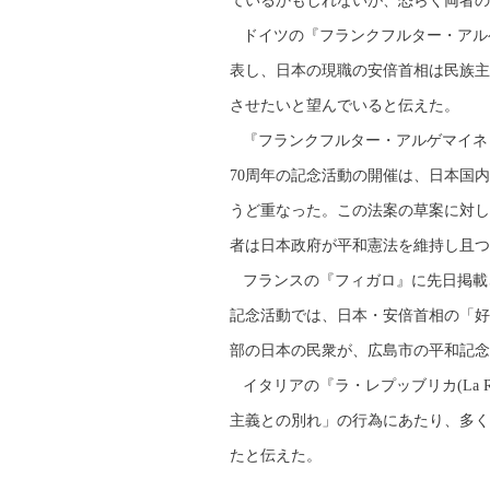
ているかもしれないが、恐らく両者の
ドイツの『フランクフルター・アル
表し、日本の現職の安倍首相は民族主
させたいと望んでいると伝えた。
『フランクフルター・アルゲマイネ
70周年の記念活動の開催は、日本国
うど重なった。この法案の草案に対し
者は日本政府が平和憲法を維持し且つ
フランスの『フィガロ』に先日掲載さ
記念活動では、日本・安倍首相の「好
部の日本の民衆が、広島市の平和記念
イタリアの『ラ・レプッブリカ(La R
主義との別れ」の行為にあたり、多く
たと伝えた。