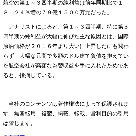
航空の第１～３四半期の純利益は前年同期比で１
８．２４％増の７９億１５００万元だった。
アナリストによると、第１～３四半期、特に第３
四半期の純利益が大幅に伸びた主な原因とは、国際
原油価格が２０１６年より大いに上昇したにも関わ
らず、大幅な元高で多額のドル建て負債を抱えてい
た航空会社が高額な為替収益を手に入れたためであ
ると、指摘している。
当社のコンテンツは著作権法によって保護されま
す。無断転用、複製、掲載、転載、営利目的の引用
は禁じます。