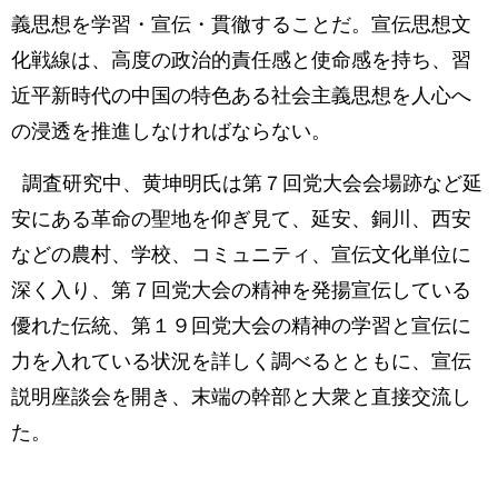
義思想を学習・宣伝・貫徹することだ。宣伝思想文
化戦線は、高度の政治的責任感と使命感を持ち、習
近平新時代の中国の特色ある社会主義思想を人心へ
の浸透を推進しなければならない。
調査研究中、黄坤明氏は第７回党大会会場跡など延
安にある革命の聖地を仰ぎ見て、延安、銅川、西安
などの農村、学校、コミュニティ、宣伝文化単位に
深く入り、第７回党大会の精神を発揚宣伝している
優れた伝統、第１９回党大会の精神の学習と宣伝に
力を入れている状況を詳しく調べるとともに、宣伝
説明座談会を開き、末端の幹部と大衆と直接交流し
た。