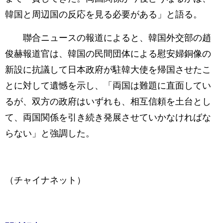
韓国と周辺国の反応を見る必要がある」と語る。
聯合ニュースの報道によると、韓国外交部の趙
俊赫報道官は、韓国の民間団体による慰安婦銅像の
新設に抗議して日本政府が駐韓大使を帰国させたこ
とに対して遺憾を示し、「両国は難題に直面してい
るが、双方の政府はいずれも、相互信頼を土台とし
て、両国関係を引き続き発展させていかなければな
らない」と強調した。
（チャイナネット）