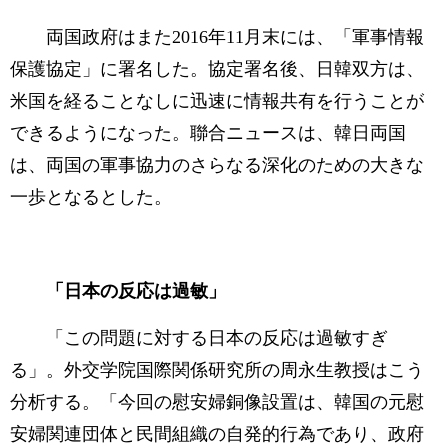
両国政府はまた2016年11月末には、「軍事情報
保護協定」に署名した。協定署名後、日韓双方は、
米国を経ることなしに迅速に情報共有を行うことが
できるようになった。聯合ニュースは、韓日両国
は、両国の軍事協力のさらなる深化のための大きな
一歩となるとした。
「日本の反応は過敏」
「この問題に対する日本の反応は過敏すぎ
る」。外交学院国際関係研究所の周永生教授はこう
分析する。「今回の慰安婦銅像設置は、韓国の元慰
安婦関連団体と民間組織の自発的行為であり、政府