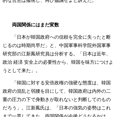
的な合意は撤廃し、再び協議せよと訴えた。
両国関係にはまだ変数
「日本が韓国政府への信頼を完全に失ったと断
じるのは時期尚早だ」と、中国軍事科学院外国軍事
研究部の江新鳳研究員は分析する。「日本は近年、
政治 経済 安全上の必要性から、韓国を味方につけよ
うとして来た」。
「韓国に対する安倍政権の強硬な態度は、韓国
政府の混乱と弱腰を目にして、韓国政府は内外の二
重の圧力の下で身動きが取れないと判断してのもの
だろう」。江新鳳氏は、「日本の強気の姿勢はこれ
まで一貫してきた。両国関係が今後どうなるかは、