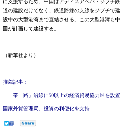
に支援するため、中国はアディスアベバ・ジブチ鉄
道の建設だけでなく、鉄道路線の支線をジブチで建
設中の大型港湾まで直結させる。この大型港湾も中
国が計画して建設する。
（新華社より）
推薦記事：
「一帯一路」沿線に50以上の経済貿易協力区を設置
国家外貨管理局、投資の利便化を支持