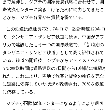
まで延伸し、ジブチの国家発展戦略に合わせて、国
際物流センターに築き上げるために助力してきたこ
とから、ジブチ各界から賞賛を得ている。
この鉄道は総延長752．7キロで、設計時速120キロ
で、タンザニア・ザンビア鉄道に続き、中国がアフ
リカで建設したもう一つの国際鉄道で、「新時期の
タンザニア・ザンビア鉄道」として高く評価されて
いる。鉄道の開通後、ジブチからアディスアベバま
での輸送時間は道路運送の7日間から10時間に短縮さ
れた。これにより、両地で旅客と貨物の輸送を完全
に道路に依存していた状況が改善され、70％を鉄道
に依存している。
ジブチが国際物流センターになるようにより適切