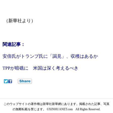
（新華社より）
関連記事：
安倍氏がトランプ氏に「謁見」、収穫はあるか
TPPが暗礁に 米国は深く考えるべき
このウェブサイトの著作権は新華社新華網にあります。掲載された記事、写真
の無断転載を禁じます。 ©XINHUANET.com All Rights Reserved.