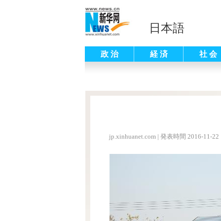
日本語
政 治
経 済
社 会
jp.xinhuanet.com
|
発表時間 2016-11-22 