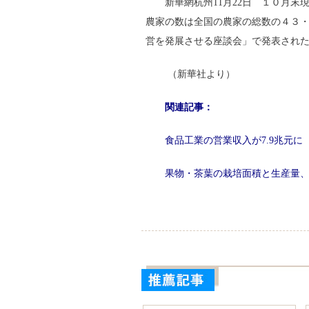
新華網杭州11月22日 １０月
農家の数は全国の農家の総数の４３
営を発展させる座談会」で発表され
（新華社より）
関連記事：
食品工業の営業収入が7.9兆元に
果物・茶葉の栽培面積と生産量