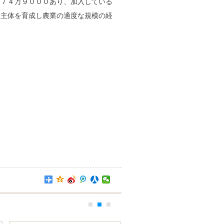
１７４万９０００あり、加入している
営主体を育成し農業の適度な規模の経