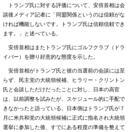
トランプ氏に対する評価について、安倍首相は会
談後メディア記者に「同盟関係というのは信頼がな
ければ機能しないです。トランプ氏は信頼信頼でき
ます。」と述べている。
安倍首相はまたトランプ氏にゴルフクラブ（ドラ
イバー）を贈り好意的な態度を示した。
安倍首相がトランプ氏と彼の当選前の会談には至
らず、民主党の大統領候補、ヒラリー・クリントン
氏と会談しただけだったことに対し、日本の高官
は、以前調整を試みたが、スケジュール的に手配で
きなかったと語っている。日本側はトランプ氏が７
月に米共和党の大統領候補に正式に指名され大統領
選挙に参加した後、すでにある程度の準備を整えて