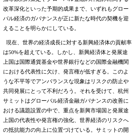
改革深化といった予期的成果まで、いずれもグロー
バル経済のガバナンスが正に新たな時代の契機を迎
えることを明らかにしている。
現在、世界の経済成長に対する新興経済体の貢献率
は50%を超えている。しかし、新興経済体と発展途
上国は国際通貨基金や世界銀行などの国際金融機関
における代表性に欠け、発言権が低すぎる。このよ
うな不平等でアンバランスな現象はリスクの防止や
共同発展にとって不利だろう。それを受けて、杭州
サミットはグローバル経済金融ガバナンスの改善に
おける議題設置の中で、重点を新興市場国と発展途
上国の代表性や発言権の強化、世界経済のリスクへ
の抵抗能力の向上に位置づけている。サミットの開