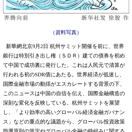
（資料写真）
新華網北京9月2日 杭州サミット開催を前に、世界
銀行は特別引き出し権（ＳＤＲ）建ての債券を初め
て中国で成功裏に発行した。これは人民元で清算が
行われる初のSDR債にあたる。世界経済が低迷し、
国際金融市場の動揺がエスカレートする背景の下、
このニュースは中国の自信を伝え、国際金融構造の
深刻な変化を反映している。杭州サミットを展望
し、「より効率の高いグローバル経済金融ガバナン
ス」などの重点的な議題から、グローバル投資政策
指導原則の策定やグローバル金融の枠組みに関する