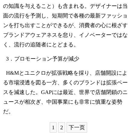
の知識を与えること）も含まれる。デザイナーは当
面の流行を予測し、短期間で各種の最新ファッショ
ンを打ち出すことができるが、消費者の心に根ざす
ブランドアウェアネスを怠り、イノベーターではな
く、流行の追随者にとどまる。
3．プロモーション予算が減少
H&Mとユニクロが拡張戦略を採り、店舗開設によ
る市場浸透を図る一方、多くのブランドは拡張ペー
スを減速した。GAPには最近、世界で店舗閉鎖のニ
ュースが相次ぎ、中国事業にも非常に慎重な姿勢
だ。
1
2
下一页