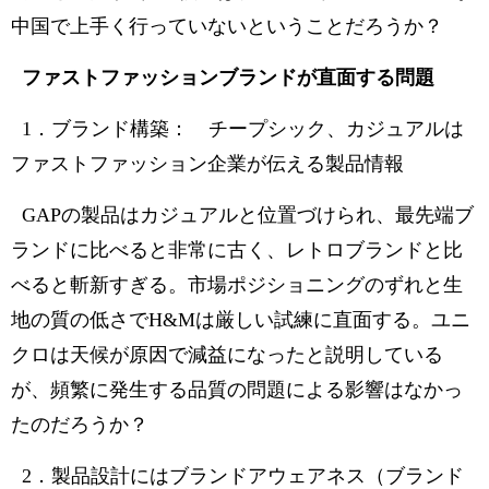
中国で上手く行っていないということだろうか？
ファストファッションブランドが直面する問題
1．ブランド構築： チープシック、カジュアルは
ファストファッション企業が伝える製品情報
GAPの製品はカジュアルと位置づけられ、最先端ブ
ランドに比べると非常に古く、レトロブランドと比
べると斬新すぎる。市場ポジショニングのずれと生
地の質の低さでH&Mは厳しい試練に直面する。ユニ
クロは天候が原因で減益になったと説明している
が、頻繁に発生する品質の問題による影響はなかっ
たのだろうか？
2．製品設計にはブランドアウェアネス（ブランド