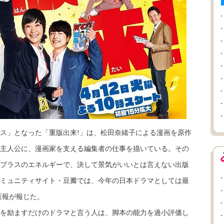
」となった「重版出来!」は、松田奈緒子による漫画を原作
主人公に、漫画家を支える編集者の仕事を描いている。その
プラスのエネルギーで、決して景気がいいとは言えない出版
ミュニティサイト・豆瓣では、今年の日本ドラマとしては最
匯報が報じた。
励ますだけのドラマと言う人は、脚本の能力を過小評価し