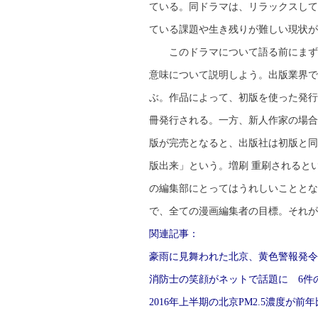
ている。同ドラマは、リラックスして
ている課題や生き残りが難しい現状が
このドラマについて語る前にまず、
意味について説明しよう。出版業界で
ぶ。作品によって、初版を使った発行
冊発行される。一方、新人作家の場合
版が完売となると、出版社は初版と同
版出来」という。増刷 重刷されると
の編集部にとってはうれしいこととな
で、全ての漫画編集者の目標。それが
関連記事：
豪雨に見舞われた北京、黄色警報発令
消防士の笑顔がネットで話題に 6件
2016年上半期の北京PM2.5濃度が前