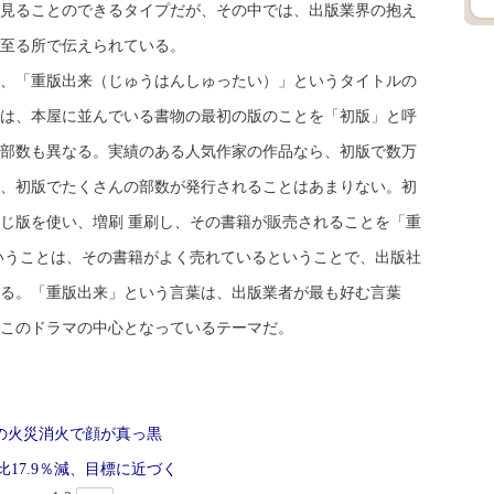
見ることのできるタイプだが、その中では、出版業界の抱え
至る所で伝えられている。
「重版出来（じゅうはんしゅったい）」というタイトルの
は、本屋に並んでいる書物の最初の版のことを「初版」と呼
部数も異なる。実績のある人気作家の作品なら、初版で数万
、初版でたくさんの部数が発行されることはあまりない。初
じ版を使い、増刷 重刷し、その書籍が販売されることを「重
いうことは、その書籍がよく売れているということで、出版社
る。「重版出来」という言葉は、出版業者が最も好む言葉
このドラマの中心となっているテーマだ。
の火災消火で顔が真っ黒
年比17.9％減、目標に近づく