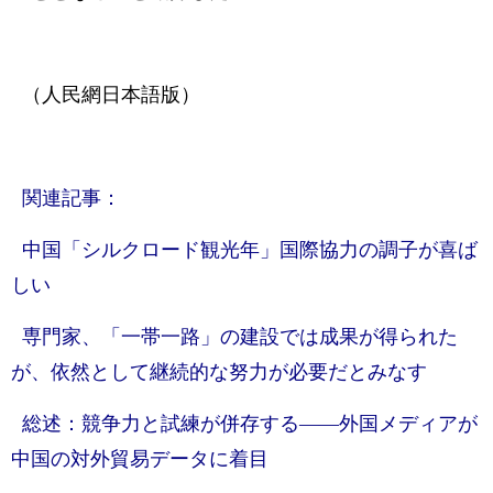
（人民網日本語版）
関連記事：
中国「シルクロード観光年」国際協力の調子が喜ば
しい
専門家、「一帯一路」の建設では成果が得られた
が、依然として継続的な努力が必要だとみなす
総述：競争力と試練が併存する——外国メディアが
中国の対外貿易データに着目