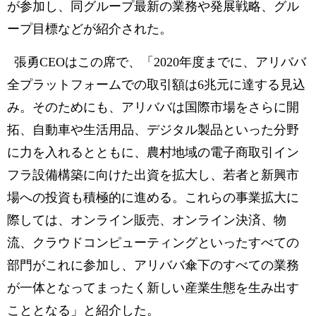
が参加し、同グループ最新の業務や発展戦略、グル
ープ目標などが紹介された。
張勇CEOはこの席で、「2020年度までに、アリババ
全プラットフォームでの取引額は6兆元に達する見込
み。そのためにも、アリババは国際市場をさらに開
拓、自動車や生活用品、デジタル製品といった分野
に力を入れるとともに、農村地域の電子商取引イン
フラ設備構築に向けた出資を拡大し、若者と新興市
場への投資も積極的に進める。これらの事業拡大に
際しては、オンライン販売、オンライン決済、物
流、クラウドコンピューティングといったすべての
部門がこれに参加し、アリババ傘下のすべての業務
が一体となってまったく新しい産業生態を生み出す
こととなる」と紹介した。