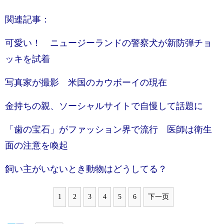
関連記事：
可愛い！ ニュージーランドの警察犬が新防弾チョ
ッキを試着
写真家が撮影 米国のカウボーイの現在
金持ちの親、ソーシャルサイトで自慢して話題に
「歯の宝石」がファッション界で流行 医師は衛生
面の注意を喚起
飼い主がいないとき動物はどうしてる？
1
2
3
4
5
6
下一页