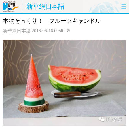
新華網日本語
本物そっくり！ フルーツキャンドル
ホームページ
政治
経済
新華網日本語
2016-06-16 09:40:35
社会
文化
エンタメ
観光
評論
写真
中日対訳