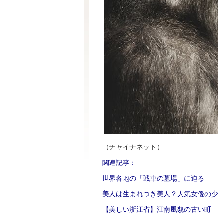
（チャイナネット）
関連記事：
世界各地の「戦車の墓場」に迫る
美人は生まれつき美人？人気女優の少
【美しい浙江省】江南風貌の古い町