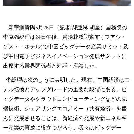
新華網貴陽5月25日（記者/郝亜琳 胡星）国務院の
李克強総理は24日午後、貴陽花渓迎賓館 ( フアシ・
ゲスト・ホテル)で中国ビッグデータ産業サミット及
び中国電子ビジネスイノベーション発展サミットに
出席する業界関係者と対話・座談した。
李総理は次のように表明した。現在、中国経済はモ
デル転換とアップグレードの重要な段階にある。ビ
ッグデータやクラウドコンピューティングなどの先
端技術、シェアリングエコノミー（共有経済）を盛
んに発展させることは、新経済の発展や新エネルギ
ー産業の育成に役立つだろう。我々はビッグデー