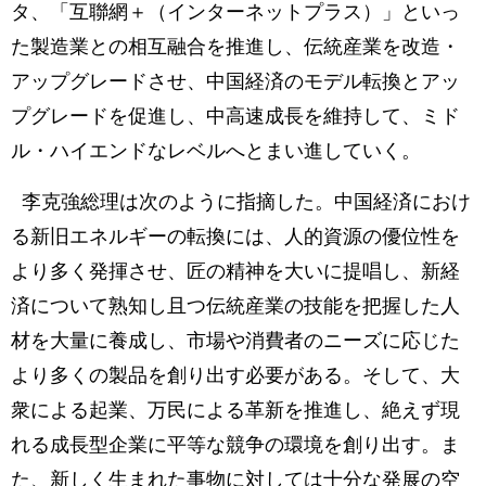
タ、「互聯網＋（インターネットプラス）」といっ
た製造業との相互融合を推進し、伝統産業を改造・
アップグレードさせ、中国経済のモデル転換とアッ
プグレードを促進し、中高速成長を維持して、ミド
ル・ハイエンドなレベルへとまい進していく。
李克強総理は次のように指摘した。中国経済におけ
る新旧エネルギーの転換には、人的資源の優位性を
より多く発揮させ、匠の精神を大いに提唱し、新経
済について熟知し且つ伝統産業の技能を把握した人
材を大量に養成し、市場や消費者のニーズに応じた
より多くの製品を創り出す必要がある。そして、大
衆による起業、万民による革新を推進し、絶えず現
れる成長型企業に平等な競争の環境を創り出す。ま
た、新しく生まれた事物に対しては十分な発展の空