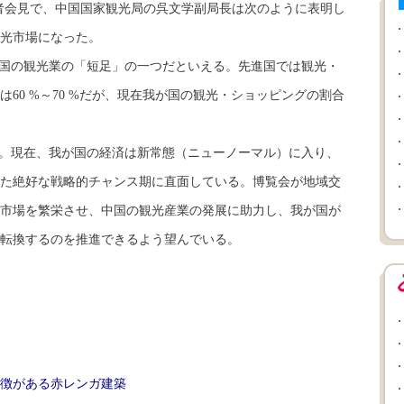
者会見で、中国国家観光局の呉文学副局長は次のように表明し
光市場になった。
国の観光業の「短足」の一つだといえる。先進国では観光・
60 %～70 %だが、現在我が国の観光・ショッピングの割合
。現在、我が国の経済は新常態（ニューノーマル）に入り、
た絶好な戦略的チャンス期に直面している。博覧会が地域交
市場を繁栄させ、中国の観光産業の発展に助力し、我が国が
転換するのを推進できるよう望んでいる。
徴がある赤レンガ建築