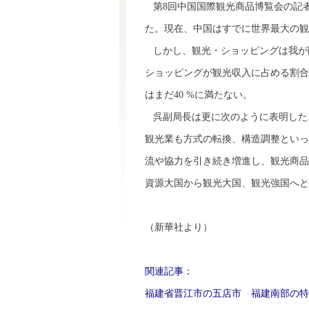
第8回中国国際観光商品博覧会の記
た。現在、中国はすでに世界最大の観
しかし、観光・ショッピングは我が
ショッピングが観光収入に占める割合は
はまだ40 %に満たない。
呉副局長は更に次のように表明した
観光業も方式の転換、構造調整といっ
流や協力を引き続き増進し、観光商品
資源大国から観光大国、観光強国へと
（新華社より）
関連記事：
福建省晋江市の五店市 福建南部の特