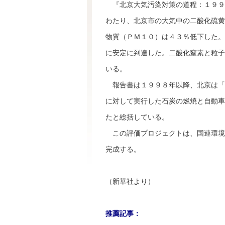
『北京大気汚染対策の道程：１９９
わたり、北京市の大気中の二酸化硫黄
物質（ＰＭ１０）は４３％低下した。
に安定に到達した。二酸化窒素と粒子
いる。
報告書は１９９８年以降、北京は「
に対して実行した石炭の燃焼と自動車
たと総括している。
この評価プロジェクトは、国連環境
完成する。
（新華社より）
推薦記事：