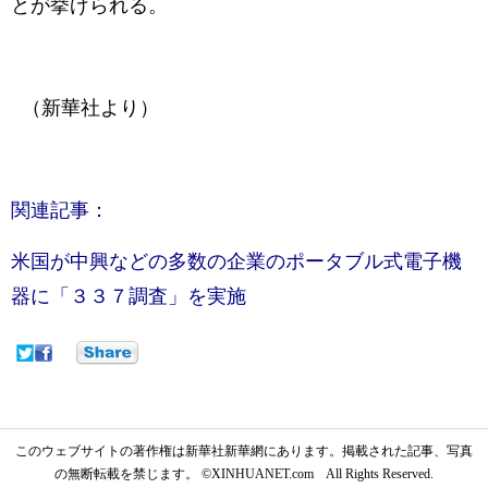
とが挙げられる。
（新華社より）
関連記事：
米国が中興などの多数の企業のポータブル式電子機
器に「３３７調査」を実施
このウェブサイトの著作権は新華社新華網にあります。掲載された記事、写真
の無断転載を禁じます。 ©XINHUANET.com All Rights Reserved.