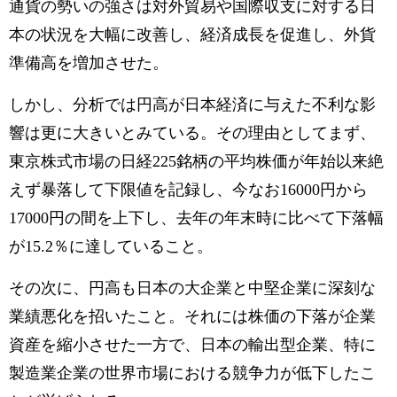
通貨の勢いの強さは対外貿易や国際収支に対する日
本の状況を大幅に改善し、経済成長を促進し、外貨
準備高を増加させた。
しかし、分析では円高が日本経済に与えた不利な影
響は更に大きいとみている。その理由としてまず、
東京株式市場の日経225銘柄の平均株価が年始以来絶
えず暴落して下限値を記録し、今なお16000円から
17000円の間を上下し、去年の年末時に比べて下落幅
が15.2％に達していること。
その次に、円高も日本の大企業と中堅企業に深刻な
業績悪化を招いたこと。それには株価の下落が企業
資産を縮小させた一方で、日本の輸出型企業、特に
製造業企業の世界市場における競争力が低下したこ