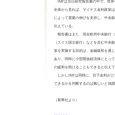
IMFは当日研究報告書の中で、世界
全体から見れば、マイナス金利政策は
によって需要の伸びを支持し、中央銀
伝えている。
報告書はまた、現在欧州中央銀行（E
（スイス国立銀行）などを含む中央銀
策を実施する目的は、金融緩和を通じ
あり、同時に小型開放経済体にとって
の緩和を助けることもできると伝えて
しかしIMFは同時に、目下金利がど
できるかを判断するのは難しいと強調
（新華社より）