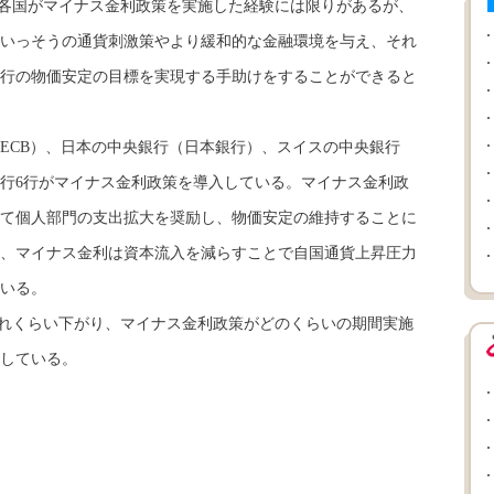
各国がマイナス金利政策を実施した経験には限りがあるが、
いっそうの通貨刺激策やより緩和的な金融環境を与え、それ
行の物価安定の目標を実現する手助けをすることができると
CB）、日本の中央銀行（日本銀行）、スイスの中央銀行
行6行がマイナス金利政策を導入している。マイナス金利政
て個人部門の支出拡大を奨励し、物価安定の維持することに
、マイナス金利は資本流入を減らすことで自国通貨上昇圧力
いる。
れくらい下がり、マイナス金利政策がどのくらいの期間実施
している。