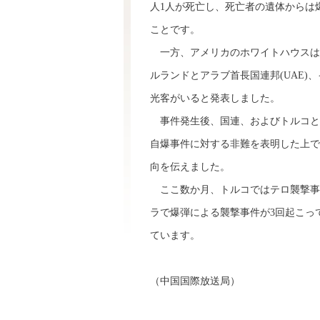
人1人が死亡し、死亡者の遺体からは
ことです。
一方、アメリカのホワイトハウスは
ルランドとアラブ首長国連邦(UAE)
光客がいると発表しました。
事件発生後、国連、およびトルコと
自爆事件に対する非難を表明した上で
向を伝えました。
ここ数か月、トルコではテロ襲撃事
ラで爆弾による襲撃事件が3回起こっ
ています。
（中国国際放送局）