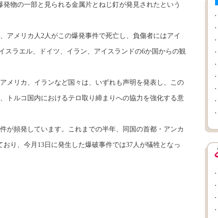
爆発物の一部と見られる金属片とねじ釘が発見されたという
、アメリカ人2人がこの爆発事件で死亡し、負傷者にはアイ
、イスラエル、ドイツ、イラン、アイスランドの6か国からの観
アメリカ、イランなど国々は、いずれも声明を発表し、この
、トルコ国内におけるテロ取り締まりへの協力を強化する意
件が頻発しています。これまでの半年、同国の首都・アンカ
ており、今月13日に発生した爆破事件では37人が犠牲となっ