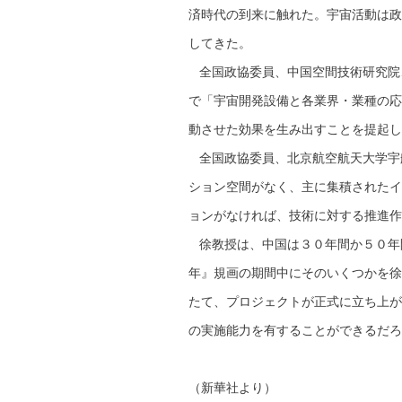
済時代の到来に触れた。宇宙活動は政
してきた。
全国政協委員、中国空間技術研究院
で「宇宙開発設備と各業界・業種の応
動させた効果を生み出すことを提起し
全国政協委員、北京航空航天大学宇
ション空間がなく、主に集積されたイ
ョンがなければ、技術に対する推進作
徐教授は、中国は３０年間か５０年
年』規画の期間中にそのいくつかを徐
たて、プロジェクトが正式に立ち上が
の実施能力を有することができるだろ
（新華社より）