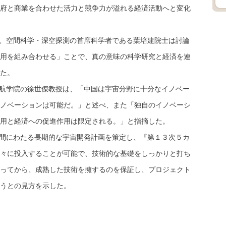
府と商業を合わせた活力と競争力が溢れる経済活動へと変化
、空間科学・深空探測の首席科学者である葉培建院士は討論
用を組み合わせる」ことで、真の意味の科学研究と経済を連
た。
航学院の徐世傑教授は、「中国は宇宙分野に十分なイノベー
ノベーションは可能だ。」と述べ、また「独自のイノベーシ
用と経済への促進作用は限定される。」と指摘した。
間にわたる長期的な宇宙開発計画を策定し、『第１３次５カ
々に投入することが可能で、技術的な基礎をしっかりと打ち
ってから、成熟した技術を擁するのを保証し、プロジェクト
うとの見方を示した。