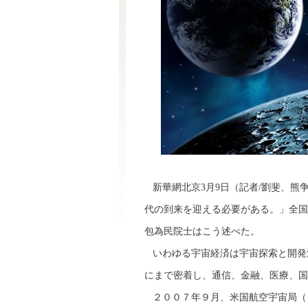
新華網北京3月9日（記者/劉斐、熊
代の到来を迎える必要がある。」全国
包為民院士はこう述べた。
いわゆる宇宙経済は宇宙探索と開発
にまで密着し、通信、金融、医療、国
２００７年９月、米国航空宇宙局（