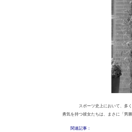
スポーツ史上において、多くの
勇気を持つ彼女たちは、まさに「男
関連記事：