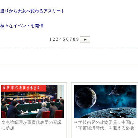
男勝りから天女へ変わるアスリート
め様々なイベントを開催
1
2
3
4
5
6
7
8
9
えるた
男には理解できない 石をつけ
女性旅検科 14年で9
たネイルアート
済損失を挽回