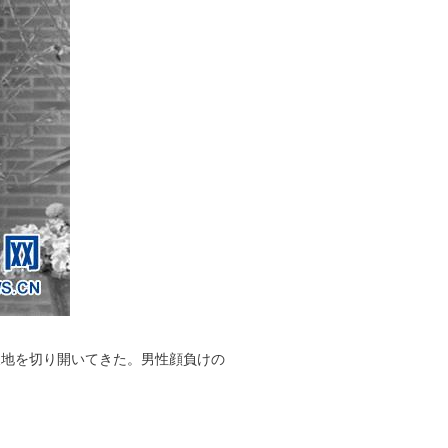
地を切り開いてきた。男性顔負けの