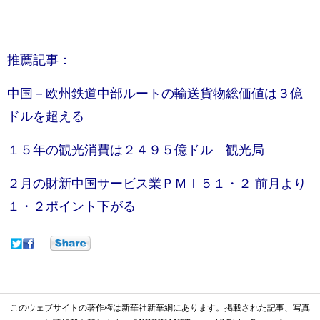
推薦記事：
中国－欧州鉄道中部ルートの輸送貨物総価値は３億
ドルを超える
１５年の観光消費は２４９５億ドル 観光局
２月の財新中国サービス業ＰＭＩ５１・２ 前月より
１・２ポイント下がる
このウェブサイトの著作権は新華社新華網にあります。掲載された記事、写真