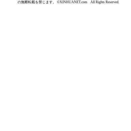
の無断転載を禁じます。 ©XINHUANET.com All Rights Reserved.