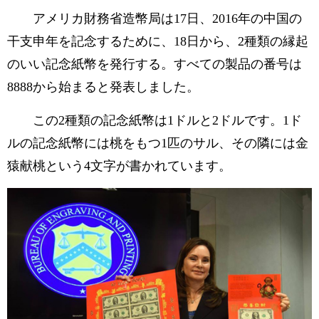
アメリカ財務省造幣局は17日、2016年の中国の
干支申年を記念するために、18日から、2種類の縁起
のいい記念紙幣を発行する。すべての製品の番号は
8888から始まると発表しました。
この2種類の記念紙幣は1ドルと2ドルです。1ド
ルの記念紙幣には桃をもつ1匹のサル、その隣には金
猿献桃という4文字が書かれています。