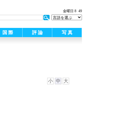
:
金曜日 8
49
国 際
評 論
写 真
小
中
大