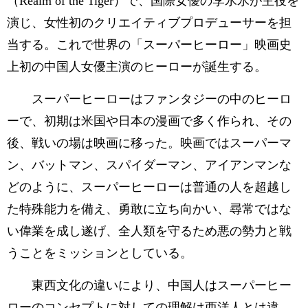
（Realm of the Tiger）で、国際女優の李氷氷が主役を
演じ、女性初のクリエイティブプロデューサーを担
当する。これで世界の「スーパーヒーロー」映画史
上初の中国人女優主演のヒーローが誕生する。
スーパーヒーローはファンタジーの中のヒーロ
ーで、初期は米国や日本の漫画で多く作られ、その
後、戦いの場は映画に移った。映画ではスーパーマ
ン、バットマン、スパイダーマン、アイアンマンな
どのように、スーパーヒーローは普通の人を超越し
た特殊能力を備え、勇敢に立ち向かい、尋常ではな
い偉業を成し遂げ、全人類を守るため悪の勢力と戦
うことをミッションとしている。
東西文化の違いにより、中国人はスーパーヒー
ローのコンセプトに対しての理解は西洋人とは違