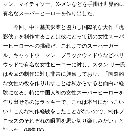
マン、マイティソー、X-メンなどを手掛け世界的に
有名なスーパーヒーローを作り出した。
今回、中国基美影業と協力し国際的な大作「虎
影侠」を制作することは彼にとって初の女性スーパ
ーヒーローへの挑戦だ。これまでのスーパーガー
ル、キャットウーマン、ブラックウィドウなどハリ
ウッドで有名な女性ヒーローに対し、スタン リー氏
は今回の制作に対し非常に興奮しており、「国際的
な女性の役を作り出すことは私からすると面白い経
験になる。特に中国人初の女性スーパーヒーローを
作り出せるのはラッキーで、これは本当にかっこい
い！こんな制作経験をしたことがないので、制作プ
ロセスのそれぞれの瞬間を思い切り楽しみたい」と
語った。(編集JK)