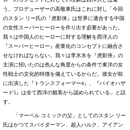
う。プロデューザーの高敬東氏はこれに対し「今回
のスタン リー氏の『虎影侠』は世界に適合する中国
の女性スーパーヒーローを作り出す必要があった。
我々は中国人のヒーローに対する理解を西洋人の
『スーパーヒーロー』産業化のコンセプトに融合さ
せなければならない。我々は李氷氷を『虎影侠』の
主演に招いたのは色んな角度からの条件で東洋の女
性戦士の文化的特徴を備えているからだ。彼女が前
に出演した『トランスフォーマー4』、『バイオハザ
ード5』は全て西洋の観客から認められている」と話
す。
「マーベル コミックの父」としてのスタン リー
氏はかつてスパイダーマン、超人ハルク、アイアン