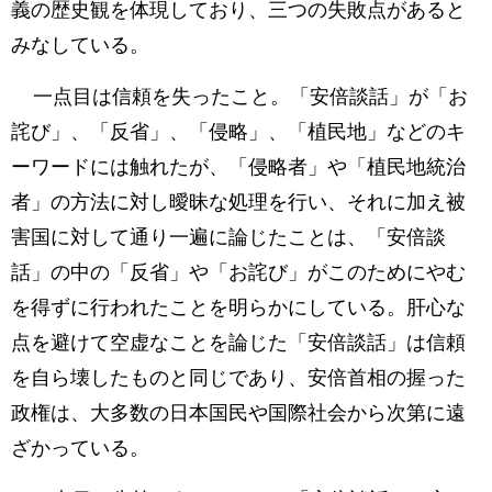
義の歴史観を体現しており、三つの失敗点があると
みなしている。
一点目は信頼を失ったこと。「安倍談話」が「お
詫び」、「反省」、「侵略」、「植民地」などのキ
ーワードには触れたが、「侵略者」や「植民地統治
者」の方法に対し曖昧な処理を行い、それに加え被
害国に対して通り一遍に論じたことは、「安倍談
話」の中の「反省」や「お詫び」がこのためにやむ
を得ずに行われたことを明らかにしている。肝心な
点を避けて空虚なことを論じた「安倍談話」は信頼
を自ら壊したものと同じであり、安倍首相の握った
政権は、大多数の日本国民や国際社会から次第に遠
ざかっている。