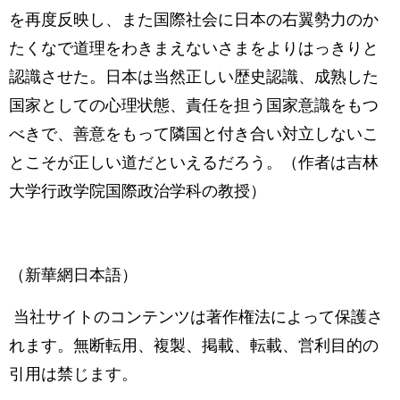
を再度反映し、また国際社会に日本の右翼勢力のか
たくなで道理をわきまえないさまをよりはっきりと
認識させた。日本は当然正しい歴史認識、成熟した
国家としての心理状態、責任を担う国家意識をもつ
べきで、善意をもって隣国と付き合い対立しないこ
とこそが正しい道だといえるだろう。（作者は吉林
大学行政学院国際政治学科の教授）
（新華網日本語）
当社サイトのコンテンツは著作権法によって保護さ
れます。無断転用、複製、掲載、転載、営利目的の
引用は禁じます。