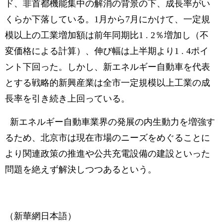
ド、非首都機能集中の解消の背景の下、成長率がい
くらか下落している。1月から7月にかけて、一定規
模以上の工業増加額は前年同期比1 . 2％増加し（不
変価格による計算）、伸び幅は上半期より1 . 4ポイ
ント下回った。しかし、新エネルギー自動車を代表
とする戦略的新興産業は全市一定規模以上工業の成
長率を引き続き上回っている。
新エネルギー自動車業界の発展の内生動力を増強す
るため、北京市は現在市場のニーズをめぐることに
より関連政策の推進や公共充電設備の建設といった
問題を絶えず解決しつつあるという。
（新華網日本語）