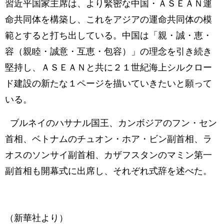
習近平国家主席は、より緊密な中国・ＡＳＥＡＮ運
命共同体を構築し、これをアジアの運命共同体の模
範とすると打ち出している。中国は「親・誠・恵・
容（親睦・誠意・互恵・包容）」の理念を引き続き
堅持し、ＡＳＥＡＮと共に２１世紀海上シルクロー
ド建設の新たな１ページを描いていきたいと願って
いる。
ブルネイのハサナル国王、カンボジアのフン・セン
首相、ベトナムのチュオン・ホア・ビン副首相、ラ
オスのソンサイ副首相、カザフスタンのマミン第一
副首相も開幕式に出席し、それぞれ式辞を述べた。
（新華社より）