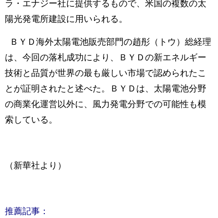
ラ・エナジー社に提供するもので、米国の複数の太
陽光発電所建設に用いられる。
ＢＹＤ海外太陽電池販売部門の趙彤（トウ）総経理
は、今回の落札成功により、ＢＹＤの新エネルギー
技術と品質が世界の最も厳しい市場で認められたこ
とが証明されたと述べた。ＢＹＤは、太陽電池分野
の商業化運営以外に、風力発電分野での可能性も模
索している。
（新華社より）
推薦記事：