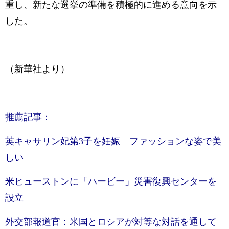
重し、新たな選挙の準備を積極的に進める意向を示
した。
（新華社より）
推薦記事：
英キャサリン妃第3子を妊娠 ファッションな姿で美
しい
米ヒューストンに「ハービー」災害復興センターを
設立
外交部報道官：米国とロシアが対等な対話を通して