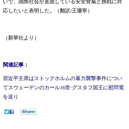
いで、国際社会が直面している安全脅威と挑戦に対
応したいと表明した。（翻訳/王珊寧）
（新華社より）
関連記事：
習近平主席はストックホルムの暴力襲撃事件につい
てスウェーデンのカール16世·グスタフ国王に慰問電
を送り