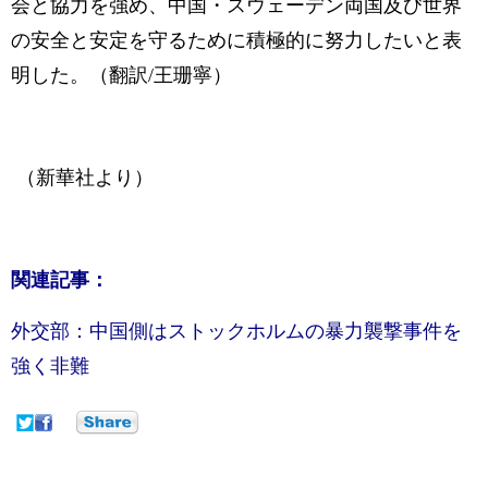
会と協力を強め、中国・スウェーデン両国及び世界
の安全と安定を守るために積極的に努力したいと表
明した。（翻訳/王珊寧）
（新華社より）
関連記事：
外交部：中国側はストックホルムの暴力襲撃事件を
強く非難