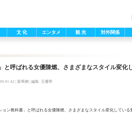
文 化
エンタメ
観 光
対外関係
」と呼ばれる女優陳燃、さまざまなスタイル変化
09:01:42
| 新華網 |
編集: 王珊寧
ション教科書」と呼ばれる女優陳燃、さまざまなスタイル変化している