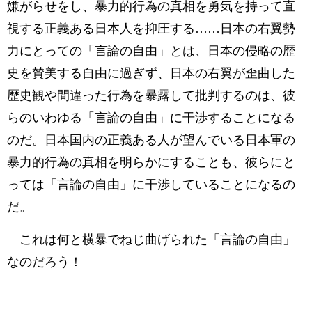
嫌がらせをし、暴力的行為の真相を勇気を持って直
視する正義ある日本人を抑圧する……日本の右翼勢
力にとっての「言論の自由」とは、日本の侵略の歴
史を賛美する自由に過ぎず、日本の右翼が歪曲した
歴史観や間違った行為を暴露して批判するのは、彼
らのいわゆる「言論の自由」に干渉することになる
のだ。日本国内の正義ある人が望んでいる日本軍の
暴力的行為の真相を明らかにすることも、彼らにと
っては「言論の自由」に干渉していることになるの
だ。
これは何と横暴でねじ曲げられた「言論の自由」
なのだろう！