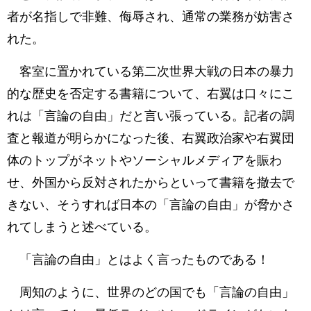
者が名指しで非難、侮辱され、通常の業務が妨害さ
れた。
客室に置かれている第二次世界大戦の日本の暴力
的な歴史を否定する書籍について、右翼は口々にこ
れは「言論の自由」だと言い張っている。記者の調
査と報道が明らかになった後、右翼政治家や右翼団
体のトップがネットやソーシャルメディアを賑わ
せ、外国から反対されたからといって書籍を撤去で
きない、そうすれば日本の「言論の自由」が脅かさ
れてしまうと述べている。
「言論の自由」とはよく言ったものである！
周知のように、世界のどの国でも「言論の自由」