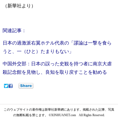
（新華社より）
関連記事：
日本の過激派右翼ホテル代表の「謬論は一撃を食ら
うと、一（ひと）たまりもない」
中国外交部：日本の誤った史観を持つ者に南京大虐
殺記念館を見物し、良知を取り戻すことを勧める
このウェブサイトの著作権は新華社新華網にあります。掲載された記事、写真
の無断転載を禁じます。 ©XINHUANET.com All Rights Reserved.