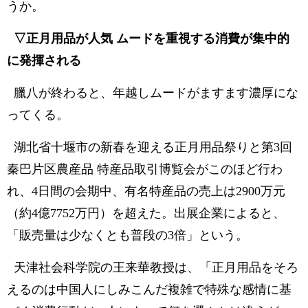
うか。
▽正月用品が人気 ムードを重視する消費が集中的
に発揮される
臘八が終わると、年越しムードがますます濃厚にな
ってくる。
湖北省十堰市の新春を迎える正月用品祭りと第3回
秦巴片区農産品 特産品取引博覧会がこのほど行わ
れ、4日間の会期中、有名特産品の売上は2900万元
（約4億7752万円）を超えた。出展企業によると、
「販売量は少なくとも普段の3倍」という。
天津社会科学院の王来華教授は、「正月用品をそろ
えるのは中国人にしみこんだ複雑で特殊な感情に基