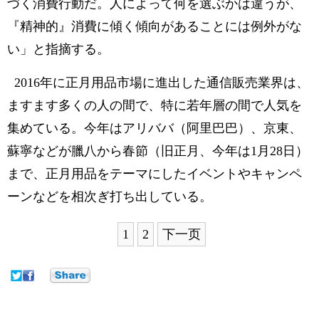
づく消費行動だ。人によって何を選ぶかは違うが、
『精神的』消費に傾く傾向があることには例外がな
い」と指摘する。
2016年に正月用品市場に進出した通信販売業界は、
ますます多くの人の間で、特に若年層の間で人気を
集めている。今年はアリババ（阿里巴巴）、京東、
蘇寧などが臘八から春節（旧正月、今年は1月28日）
まで、正月用品をテーマにしたイベントやキャンペ
ーンなどを相次ぎ打ち出している。
1
2
下一页