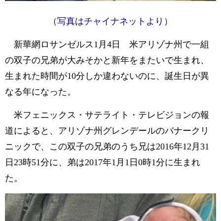
（写真はチャイナネットより）
新華網ロサンゼルス1月4日 米アリゾナ州で一組
の双子の兄弟が大みそかと新年をまたいで生まれ、
生まれた時間が10分しか違わないのに、誕生日が異
なる年になった。
米フェニックス・サテライト・テレビジョンの報
道によると、アリゾナ州グレンデールのバナークリ
ニックで、この双子の兄弟のうち兄は2016年12月31
日23時51分に、弟は2017年1月1日0時1分に生まれ
た。