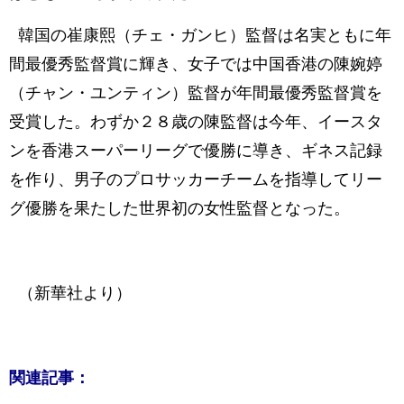
韓国の崔康熙（チェ・ガンヒ）監督は名実ともに年
間最優秀監督賞に輝き、女子では中国香港の陳婉婷
（チャン・ユンティン）監督が年間最優秀監督賞を
受賞した。わずか２８歳の陳監督は今年、イースタ
ンを香港スーパーリーグで優勝に導き、ギネス記録
を作り、男子のプロサッカーチームを指導してリー
グ優勝を果たした世界初の女性監督となった。
（新華社より）
関連記事：