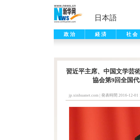
日本語
政 治
経 済
社 会
習近平主席、中国文学芸術
協会第9回全国
jp.xinhuanet.com
|
発表時間 2016-12-01 1