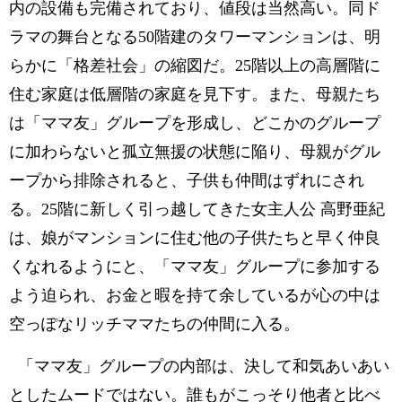
内の設備も完備されており、値段は当然高い。同ド
ラマの舞台となる50階建のタワーマンションは、明
らかに「格差社会」の縮図だ。25階以上の高層階に
住む家庭は低層階の家庭を見下す。また、母親たち
は「ママ友」グループを形成し、どこかのグループ
に加わらないと孤立無援の状態に陥り、母親がグル
ープから排除されると、子供も仲間はずれにされ
る。25階に新しく引っ越してきた女主人公 高野亜紀
は、娘がマンションに住む他の子供たちと早く仲良
くなれるようにと、「ママ友」グループに参加する
よう迫られ、お金と暇を持て余しているが心の中は
空っぽなリッチママたちの仲間に入る。
「ママ友」グループの内部は、決して和気あいあい
としたムードではない。誰もがこっそり他者と比べ