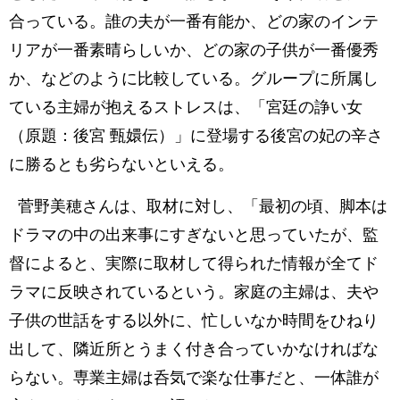
合っている。誰の夫が一番有能か、どの家のインテ
リアが一番素晴らしいか、どの家の子供が一番優秀
か、などのように比較している。グループに所属し
ている主婦が抱えるストレスは、「宮廷の諍い女
（原題：後宮 甄嬛伝）」に登場する後宮の妃の辛さ
に勝るとも劣らないといえる。
菅野美穂さんは、取材に対し、「最初の頃、脚本は
ドラマの中の出来事にすぎないと思っていたが、監
督によると、実際に取材して得られた情報が全てド
ラマに反映されているという。家庭の主婦は、夫や
子供の世話をする以外に、忙しいなか時間をひねり
出して、隣近所とうまく付き合っていかなければな
らない。専業主婦は呑気で楽な仕事だと、一体誰が