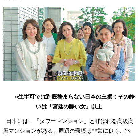
○生半可では到底務まらない日本の主婦：その諍
いは「宮廷の諍い女」以上
日本には、「タワーマンション」と呼ばれる高級高
層マンションがある。周辺の環境は非常に良く、室