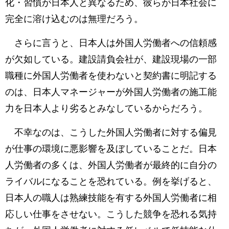
化・習慣が日本人と異なるため、彼らが日本社会に
完全に溶け込むのは無理だろう。
さらに言うと、日本人は外国人労働者への信頼感
が欠如している。建設請負会社が、建設現場の一部
職種に外国人労働者を使わないと契約書に明記する
のは、日本人マネージャーが外国人労働者の施工能
力を日本人より劣るとみなしているからだろう。
不幸なのは、こうした外国人労働者に対する偏見
が仕事の環境に悪影響を及ぼしていることだ。日本
人労働者の多くは、外国人労働者が最終的に自分の
ライバルになることを恐れている。例を挙げると、
日本人の職人は熟練技能を有する外国人労働者に相
応しい仕事をさせない。こうした競争を恐れる気持