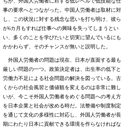
ちが、外国人労働者に対する低レベルで低技能な仕
事の要求へとつながった。中国人労働者は取材に対
し、この状況に対する残念な思いを打ち明け、彼ら
が6カ月もすれば仕事への興味を失ってしまうとい
い、多くのことを学びたいと切実に望んでいるにも
かかわらず、そのチャンスが無いと説明した。
外国人労働者の問題は現在、日本が直面する最も
厳しい問題の一つ。政策決定者は、出生率の低下と
労働力不足による社会問題の解決を図っている。古
くからの社会風習と価値観を変えるのは非常に難し
いが、今こそ外国人労働者をめぐる問題への考え方
を日本企業と社会が改める時だ。法整備や制度制定
を通じて文化の多様性に対応し、外国人労働者が長
期にわたり日本に貢献できる環境を作らなければな