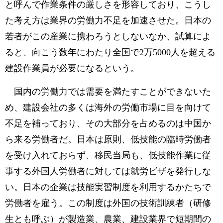
と呼んで作業条件の厳しさを形容しており、こうし
た考え方は業界の労働力不足を加速させた。日本の
若者がこの産業に携わろうとしないなか、試算によ
ると、向こう数年にわたり全国で2万5000人を超える
建設作業員が必要になるという。
国内の労働力では需要を満たすことができないた
め、建設会社の多くは海外の労働市場に目を向けて
不足を補っており、その大部分を占めるのは中国か
ら来る労働者だ。日本は原則、低技能の臨時労働者
を受け入れておらず、移民当局も、低技能作業に従
事する外国人労働者に対しては就労ビザを発行しな
い。日本の企業は技能実習制度を利用するかたちで
労働者を雇う。この制度は外国の技術訓練者（研修
生とも呼ぶ）が製造業、農業、建設業界で短期間の