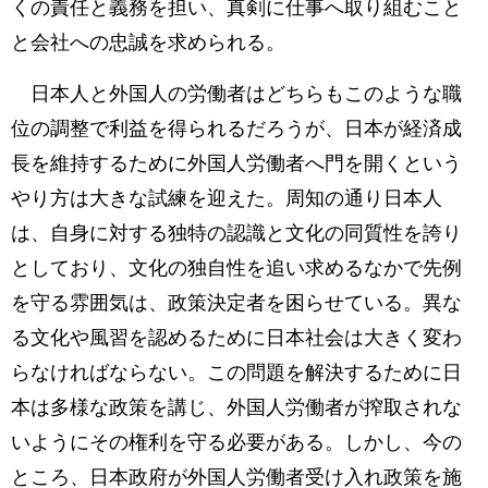
くの責任と義務を担い、真剣に仕事へ取り組むこと
と会社への忠誠を求められる。
日本人と外国人の労働者はどちらもこのような職
位の調整で利益を得られるだろうが、日本が経済成
長を維持するために外国人労働者へ門を開くという
やり方は大きな試練を迎えた。周知の通り日本人
は、自身に対する独特の認識と文化の同質性を誇り
としており、文化の独自性を追い求めるなかで先例
を守る雰囲気は、政策決定者を困らせている。異な
る文化や風習を認めるために日本社会は大きく変わ
らなければならない。この問題を解決するために日
本は多様な政策を講じ、外国人労働者が搾取されな
いようにその権利を守る必要がある。しかし、今の
ところ、日本政府が外国人労働者受け入れ政策を施