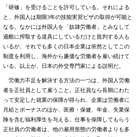
「研修」を受けることを許可している。それによる
と、外国人は期限3年の技能実習ビザの取得が可能と
なる。なかには外国人を「奴隷労働者」とみなして
過酷に搾取する道具にしているだけと批判する人も
いるが、それでも多くの日本企業は依然としてこの
制度を利用し、海外から廉価な労働者を雇い続けて
いる。以上が、日本の外交専門家による説明だ。
労働力不足を解決する方法の一つは、外国人労働
者を正社員として雇うこと。正社員なら長期にわた
って安定した就業の保障が得られ、企業は労働者に
月給とボーナスのほか、医療・保健、年金、失業保
険を含む福利厚生を与える。仕事を保障してもらう
正社員の労働者は、他の雇用形態の労働者よりも多