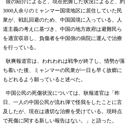
彼の紹介によると、現在把握した状況によると、約
3000人余りのミャンマー国境地区に居住していた民
衆が、戦乱回避のため、中国国境に入っている。人
道主義の考えに基づき、中国の地方政府は避難民ら
を適宜収容し、負傷者を中国側の病院に運んで治療
を行っている。
耿爽報道官は、われわれは戦争が終了し、情勢が落
ち着いた後、ミャンマーの民衆が一日も早く故郷に
もどれるよう願っていると述べた。
中国公民の死傷状況については、耿報道官は「昨
日、一人の中国公民が流れ弾で怪我をしたことに言
及したが、現在は適切な治療を受けている。現時点
で死傷に関する新しい報告はない。」と語った。