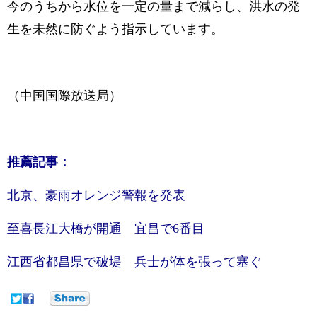
今のうちから水位を一定の量まで減らし、洪水の発
生を未然に防ぐよう指示しています。
（中国国際放送局）
推薦記事：
北京、豪雨オレンジ警報を発表
至喜長江大橋が開通 宜昌で6番目
江西省都昌県で破堤 兵士が体を張って塞ぐ