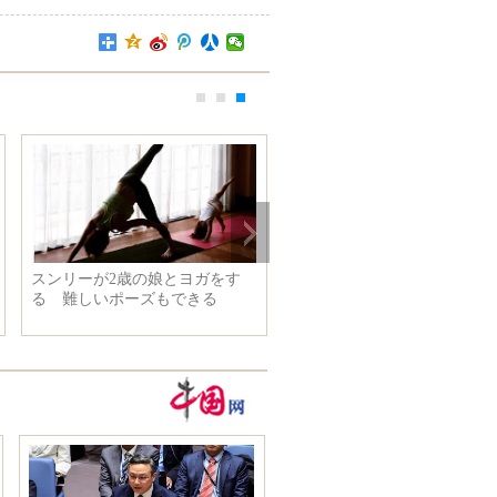
スンリーが2歳の娘とヨガをす
る 難しいポーズもできる