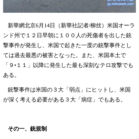
新華網北京6月14日（新華社記者/柳丝）米国オーラ
ンド州で１２日早朝に１００人の死傷者を出した銃
撃事件が発生し、米国で起きた一度の銃撃事件とし
ては過去最悪の被害となった。また、米国本土で
「９•１１」以降に発生した最も深刻なテロ攻撃でも
ある。
銃撃事件は米国の３大「弱点」にヒットし、米国
が深く考える必要がある３大「病症」でもある。
その一、銃規制