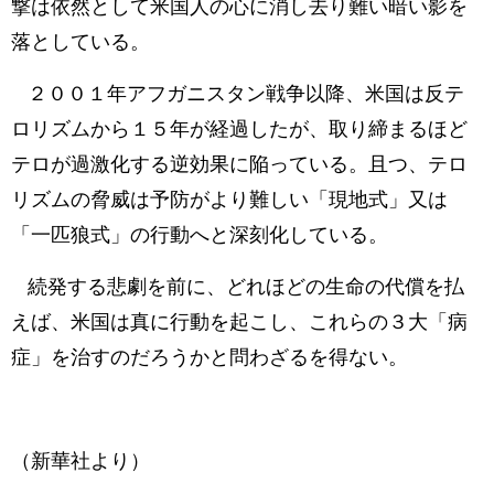
撃は依然として米国人の心に消し去り難い暗い影を
落としている。
２００１年アフガニスタン戦争以降、米国は反テ
ロリズムから１５年が経過したが、取り締まるほど
テロが過激化する逆効果に陥っている。且つ、テロ
リズムの脅威は予防がより難しい「現地式」又は
「一匹狼式」の行動へと深刻化している。
続発する悲劇を前に、どれほどの生命の代償を払
えば、米国は真に行動を起こし、これらの３大「病
症」を治すのだろうかと問わざるを得ない。
（新華社より）