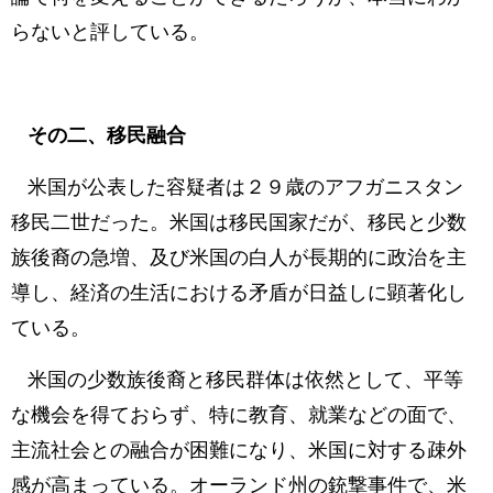
らないと評している。
その二、移民融合
米国が公表した容疑者は２９歳のアフガニスタン
移民二世だった。米国は移民国家だが、移民と少数
族後裔の急増、及び米国の白人が長期的に政治を主
導し、経済の生活における矛盾が日益しに顕著化し
ている。
米国の少数族後裔と移民群体は依然として、平等
な機会を得ておらず、特に教育、就業などの面で、
主流社会との融合が困難になり、米国に対する疎外
感が高まっている。オーランド州の銃撃事件で、米