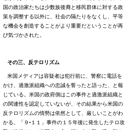
国の政治家たちは少数族後裔と移民群体に対する政
策を調整する以外に、社会の隔たりをなくし、平等
な機会を創造することがより重要だということが再
び気づかされた。
その三、反テロリズム
米国メディアは容疑者は犯行前に、警察に電話を
かけ、過激派組織への忠誠を誓ったと語った、と報
じている。米国の政府側はこの事件と過激派組織と
の関連性を認定していないが、その結果から米国の
反テロリズムの情勢は依然として、厳しいことがわ
かる。「９•１１」事件の１５年後に発生したテロ攻